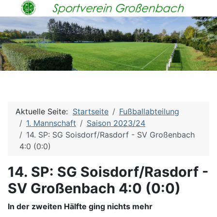
Aktuelle Seite:
Startseite
Fußballabteilung
1. Mannschaft
Saison 2023/24
14. SP: SG Soisdorf/Rasdorf - SV Großenbach
4:0 (0:0)
14. SP: SG Soisdorf/Rasdorf -
SV Großenbach 4:0 (0:0)
In der zweiten Hälfte ging nichts mehr