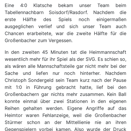
Eine 4:0 Klatsche bekam unser Team beim
Tabellennachbarn Soisdorf/Rasdorf. Nachdem die
erste Hälfte des Spiels noch einigermaßen
ausgeglichen verlief und sich unser Team auch
Chancen erarbeitete, war die zweite Hälfte für die
Großenbacher zum Vergessen.
In den zweiten 45 Minuten tat die Heimmannschaft
wesentlich mehr für ihr Spiel als der SVG. Es schien so,
als wären alle Mannschaftsteile gar nicht mehr bei der
Sache und liefen nur noch hinterher. Nachdem
Christoph Sondergeld sein Team kurz nach der Pause
mit 1:0 in Führung gebracht hatte, lief bei den
Großenbachern gar nichts mehr zusammen. Kein Ball
konnte einmal über zwei Stationen in den eigenen
Reihen gehalten werden. Eigene Angriffe auf das
Heimtor waren Fehlanzeige, weil die Großenbacher
Stürmer schon an der Mittellienie nie an ihren
Gegenspielern vorbei kamen. Also wurde der Druck